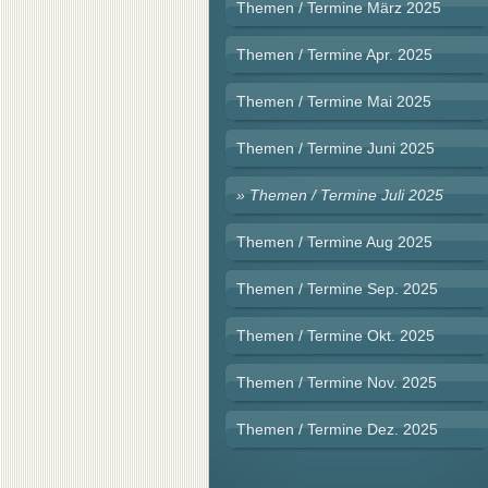
Themen / Termine März 2025
Themen / Termine Apr. 2025
Themen / Termine Mai 2025
Themen / Termine Juni 2025
Themen / Termine Juli 2025
Themen / Termine Aug 2025
Themen / Termine Sep. 2025
Themen / Termine Okt. 2025
Themen / Termine Nov. 2025
Themen / Termine Dez. 2025