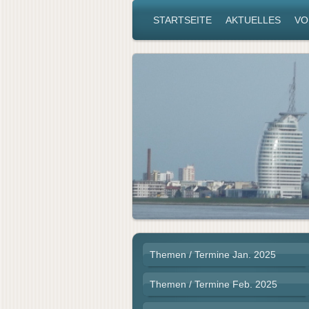
STARTSEITE
AKTUELLES
VO
Themen / Termine Jan. 2025
Themen / Termine Feb. 2025